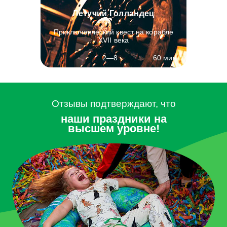
Летучий Голландец
Приключенческий квест на корабле
XVII века
60 мин.
2—8
Отзывы подтверждают, что
наши праздники на
высшем уровне!