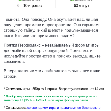
6—10 игроков
60 минут
Темнота. Она повсюду. Она окутывает вас, лишая
ощущения времени и пространства. Она скрывает
страшную тайну. Тихий шепот и приближающиеся
шаги. Кто или что притаилось рядом?
Прятки Перфоманс – незабываемый формат игры
для любителей острых ощущений. Прячьтесь и
исследуйте пространство в поисках выхода, ищите
союзников.
В переплетении этих лабиринтов скрыты все ваши
страхи.
* Стоимость игры - 550р за 1 игрока. Возраст участников - от 14 лет.
* Для бронирования сеанса свяжитесь с администратором по
телефону +7 (3532) 66-34-99 или через форму на сайте.
* Ознакомьтесь
со сценарием игры и правилами ее безопасного