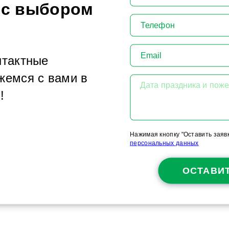
 с выбором
нтактные
жемся с вами в
Дата праздника и пож
!
Нажимая кнопку "Оставить заявк
персональных данных
ОСТАВИТ