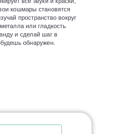
кирует все звуки и краски,
твои кошмары становятся
зучай пространство вокруг
 металла или гладкость
анду и сделай шаг в
 будешь обнаружен.