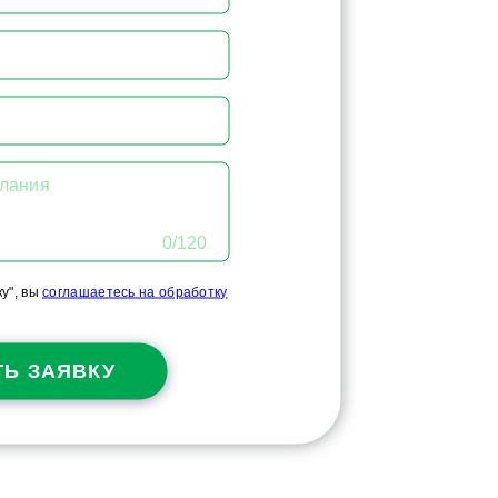
елания
0/120
у", вы
соглашаетесь на обработку
Ь ЗАЯВКУ