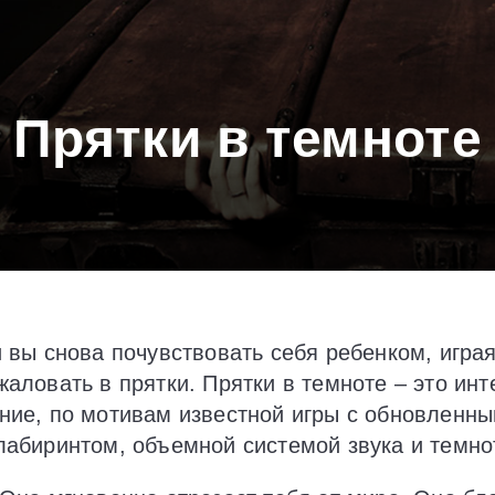
Прятки в темноте
 вы снова почувствовать себя ребенком, игра
аловать в прятки. Прятки в темноте – это ин
ние, по мотивам известной игры с обновленн
лабиринтом, объемной системой звука и темно