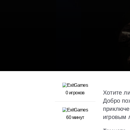
Хотите ли
0 игроков
Добро пож
приключе
игровым 
60 минут