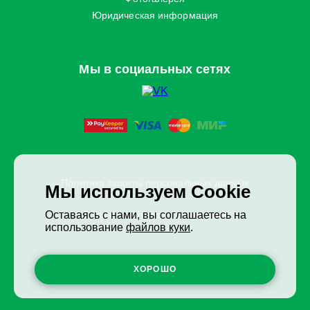
Юридическая информация
Мы в социальных сетях
Политика защиты персональных данных
Мы используем Cookie
Пользовательское соглашение
Оставаясь с нами, вы соглашаетесь на
использование
файлов куки
.
ХОРОШО
©2026 ExitGames